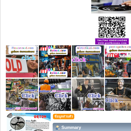
ข้อมูลส่วนตัว
Summary