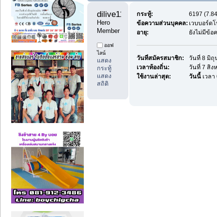
dilive11 
กระทู้:
6197 (7.84
Hero 
ข้อความส่วนบุคคล:
เวบบอร์ด
Member
อายุ:
ยังไม่มีข้
ออฟ
ไลน์
วันที่สมัครสมาชิก:
วันที่ 8 ม
แสดง
เวลาท้องถิ่น:
วันที่ 7 ส
กระทู้
แสดง
ใช้งานล่าสุด:
วันนี้
เวลา 
สถิติ