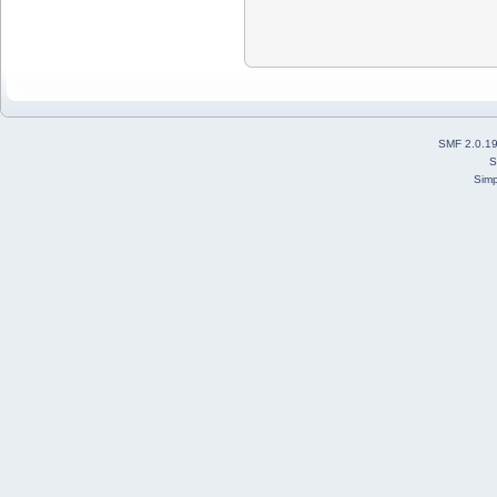
SMF 2.0.1
S
Simp