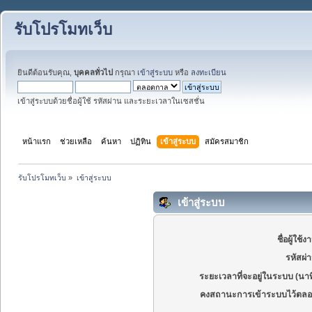
รับโปรโมทเว็บ
ยินดีต้อนรับคุณ,
บุคคลทั่วไป
กรุณา
เข้าสู่ระบบ
หรือ
ลงทะเบียน
เข้าสู่ระบบด้วยชื่อผู้ใช้ รหัสผ่าน และระยะเวลาในเซสชั่น
หน้าแรก
ช่วยเหลือ
ค้นหา
ปฏิทิน
เข้าสู่ระบบ
สมัครสมาชิก
รับโปรโมทเว็บ
»
เข้าสู่ระบบ
เข้าสู่ระบบ
ชื่อผู้ใช้ง
รหัสผ่
ระยะเวลาที่จะอยู่ในระบบ (นาท
คงสถานะการเข้าระบบไว้ตลอ