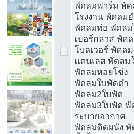
พัดลมฟาร์ม พั
โรงงาน พัดลมยํ
พัดลมท่อ พัดล
เบอร์กลาส พัด
โบลเวอร์ พัดล
แตนเลส พัดลมใ
พัดลมหอยโข่ง
พัดลมใบพัดดำ
พัดลม2ใบพัด
พัดลม3ใบพัด พ
ระบายอากาศ
พัดลมติดผนัง พ