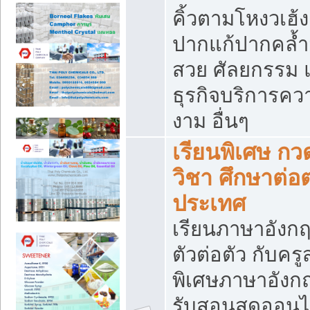
คิ้วตามโหงวเฮ้ง
ปากแก้ปากคล้ำ
สวย ศัลยกรรม 
ธุรกิจบริการคว
งาม อื่นๆ
เรียนพิเศษ กว
วิชา ศึกษาต่อต
ประเทศ
เรียนภาษาอังก
ตัวต่อตัว กับคร
พิเศษภาษาอังก
รับสอนสดออนไ