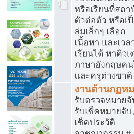
หรือเรียนที่สถา
ตัวต่อตัว หรือเป
ลุ่มเล็กๆ เลือก
เนื้อหา และเวล
เรียนได้ หาติวเ
ภาษาอังกฤษคน
และครูต่างชาติ
งานด้านกฏห
รับตรวจหมายจั
รับเช็คหมายจับ,
เช็คประวัติ
อาชญากรรม # 