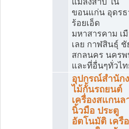
แมลงสาบ ใน
ขอนแก่น อุดรธ
ร้อยเอ็ด
มหาสารคาม เมื
เลย กาฬสินธุ์ ชัย
สกลนคร นครพ
และที่อื่นๆทั่วไ
อุปกรณ์สำนัก
ไม้กั้นรถยนต์
เครื่องสแกนล
นิ้วมือ ประตู
อัตโนมัติ เครื