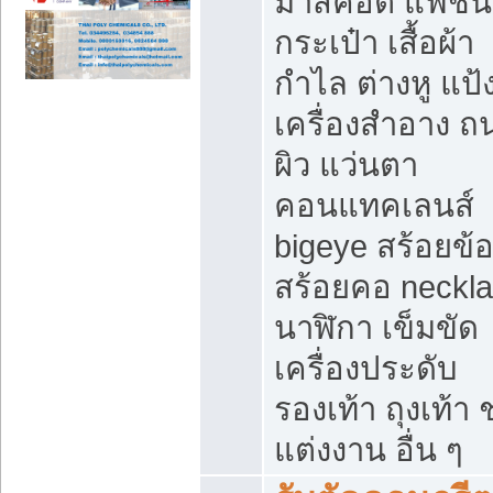
มาสคอต แฟชั่น
กระเป๋า เสื้อผ้า
กำไล ต่างหู แป้
เครื่องสำอาง 
ผิว แว่นตา
คอนแทคเลนส์
bigeye สร้อยข้อ
สร้อยคอ neckl
นาฬิกา เข็มขัด
เครื่องประดับ
รองเท้า ถุงเท้า 
แต่งงาน อื่น ๆ