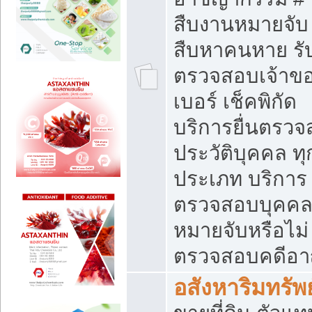
สืบงานหมายจับ 
สืบหาคนหาย รั
ตรวจสอบเจ้าข
เบอร์ เช็คพิกัด
บริการยื่นตรว
ประวัติบุคคล ทุ
ประเภท บริการ
ตรวจสอบบุคคลว
หมายจับหรือไม่
ตรวจสอบคดีอ
อสังหาริมทรัพย