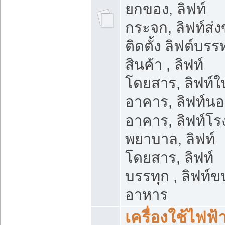
ยกของ, ลิฟท์
กระจก, ลิฟท์ส่ง
ติดตั้ง ลิฟต์บรร
สินค้า , ลิฟท์
โดยสาร, ลิฟท์ใ
อาคาร, ลิฟท์น
อาคาร, ลิฟท์โร
พยาบาล, ลิฟท์
โดยสาร, ลิฟท์
บรรทุก , ลิฟท์ข
อาหาร
เครื่องใช้ไฟฟ้