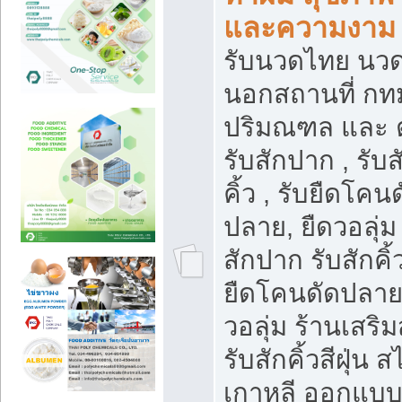
และความงาม
รับนวดไทย นว
นอกสถานที่ กท
ปริมณฑล และ 
รับสักปาก , รับส
คิ้ว , รับยืดโคน
ปลาย, ยืดวอลุ่ม 
สักปาก รับสักคิ้
ยืดโคนดัดปลาย,
วอลุ่ม ร้านเสริ
รับสักคิ้วสีฝุ่น ส
เกาหลี ออกแบ