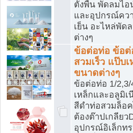
ตั้งพื้น พัดลมไอ
และอุปกรณ์คว
เย็น อะไหล่พัด
ต่างๆ
ข้อต่อท่อ ข้อต่
สวมเร็ว แป๊บเ
ขนาดต่างๆ
ข้อต่อท่อ 1/2,3/4
เหล็กและอลูมิเน
สีดำท่อสวมล็อค
ต้องต๊าปเกลียว
อุปกรณ์อิเล็กท