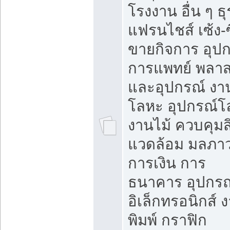
โรงงาน อื่น ๆ ธุ
แฟรนไชส์ เซ้ง-ซ
ขายกิจการ อุป
การแพทย์ พลาส
และอุปกรณ์ งา
โลหะ อุปกรณ์โ
งานไม้ ควบคุมสิ
แวดล้อม มลภา
การเงิน การ
ธนาคาร อุปกรณ
อิเล็กทรอนิกส์ 
พิมพ์ กราฟิก