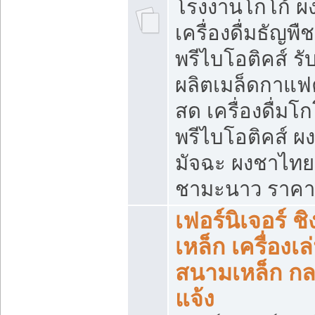
โรงงานโกโก้ ผ
เครื่องดื่มธัญพืช
พรีไบโอติคส์ รั
ผลิตเมล็ดกาแฟค
สด เครื่องดื่มโก
พรีไบโอติคส์ ผง
มัจฉะ ผงชาไทย
ชามะนาว ราคา
เฟอร์นิเจอร์ ชิ
เหล็ก เครื่องเล
สนามเหล็ก ก
แจ้ง