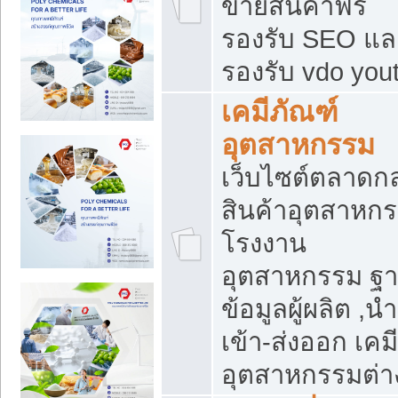
ขายสินค้าฟรี
รองรับ SEO แล
รองรับ vdo you
เคมีภัณฑ์
อุตสาหกรรม
เว็บไซต์ตลาดก
สินค้าอุตสาหกร
โรงงาน
อุตสาหกรรม ฐ
ข้อมูลผู้ผลิต ,นำ
เข้า-ส่งออก เคมี
อุตสาหกรรมต่า