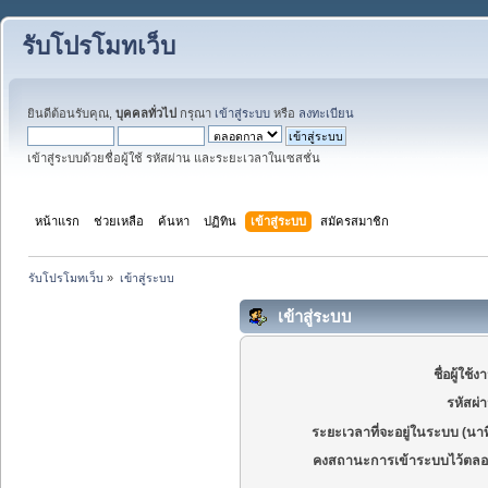
รับโปรโมทเว็บ
ยินดีต้อนรับคุณ,
บุคคลทั่วไป
กรุณา
เข้าสู่ระบบ
หรือ
ลงทะเบียน
เข้าสู่ระบบด้วยชื่อผู้ใช้ รหัสผ่าน และระยะเวลาในเซสชั่น
หน้าแรก
ช่วยเหลือ
ค้นหา
ปฏิทิน
เข้าสู่ระบบ
สมัครสมาชิก
รับโปรโมทเว็บ
»
เข้าสู่ระบบ
เข้าสู่ระบบ
ชื่อผู้ใช้ง
รหัสผ่
ระยะเวลาที่จะอยู่ในระบบ (นาท
คงสถานะการเข้าระบบไว้ตลอ