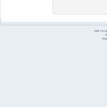
SMF 2.0.1
S
Simp