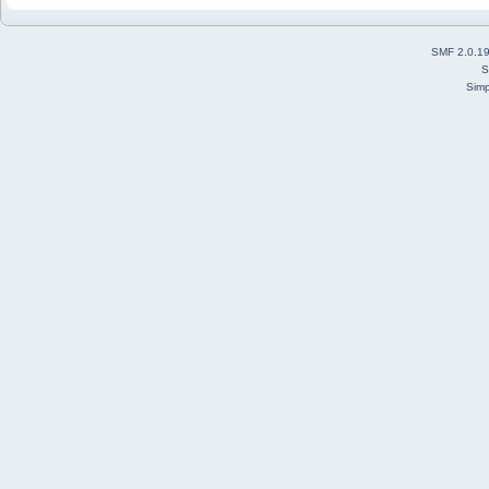
SMF 2.0.1
S
Simp