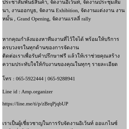
ประชาสัมพันธ์สินค้า, จัดงานอีเว้นท์, จัดงานประชุมสัม
นา, งานออกบูธ, จัดงาน Exhibition, จัดงานแต่งงาน งาน
หมั้น , Grand Opening, จัดงานแรลลี่ rally
หากคุณกำลังมองหาทีมงานที่ไว้ใจได้ พร้อมให้บริการ
ครบวงจรในทุกด้านของการจัดงาน
ติดต่อเราเพื่อรับคำปรึกษาฟรี แล้วให้เราช่วยคุณสร้าง
ความประทับใจให้กับงานของคุณในทุกๆ รายละเอียด
โทร : 065-5922444 | 065-9288941
Line id : Amp.organizer
https://line.me/ti/p/zBrqPjqbUP
เราเป็นผู้เชี่ยวชาญในการรับจัดงานอิเว้นท์ ออแกไนซ์