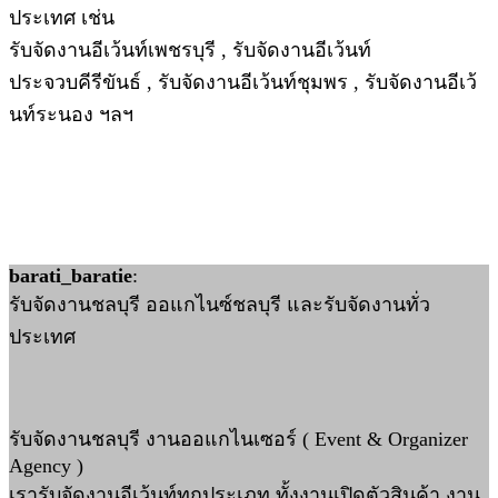
ประเทศ เช่น
รับจัดงานอีเว้นท์เพชรบุรี , รับจัดงานอีเว้นท์
ประจวบคีรีขันธ์ , รับจัดงานอีเว้นท์ชุมพร , รับจัดงานอีเว้
นท์ระนอง ฯลฯ
barati_baratie
:
รับจัดงานชลบุรี ออแกไนซ์ชลบุรี และรับจัดงานทั่ว
ประเทศ
รับจัดงานชลบุรี งานออแกไนเซอร์ ( Event & Organizer
Agency )
เรารับจัดงานอีเว้นท์ทุกประเภท ทั้งงานเปิดตัวสินค้า งาน