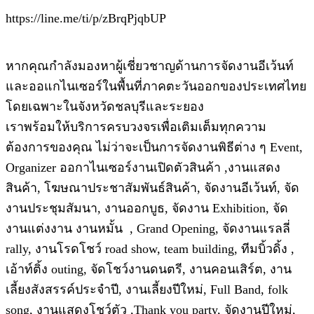
https://line.me/ti/p/zBrqPjqbUP
หากคุณกำลังมองหาผู้เชี่ยวชาญด้านการจัดงานอีเว้นท์
และออแกไนเซอร์ในพื้นที่ภาคตะวันออกของประเทศไทย
โดยเฉพาะในจังหวัดชลบุรีและระยอง
เราพร้อมให้บริการครบวงจรเพื่อเติมเต็มทุกความ
ต้องการของคุณ ไม่ว่าจะเป็นการจัดงานพิธีต่าง ๆ Event,
Organizer ออกาไนเซอร์งานเปิดตัวสินค้า ,งานแสดง
สินค้า, โฆษณาประชาสัมพันธ์สินค้า, จัดงานอีเว้นท์, จัด
งานประชุมสัมนา, งานออกบูธ, จัดงาน Exhibition, จัด
งานแต่งงาน งานหมั้น , Grand Opening, จัดงานแรลลี่
rally, งานโรดโชว์ road show, team building, ทีมบิ้วดิ้ง ,
เอ้าท์ติ้ง outing, จัดโชว์งานดนตรี, งานคอนเสิร์ต, งาน
เลี้ยงสังสรรค์ประจำปี, งานเลี้ยงปีใหม่, Full Band, folk
song, งานแสดงโชว์ตัว ,Thank you party, จัดงานปีใหม่,