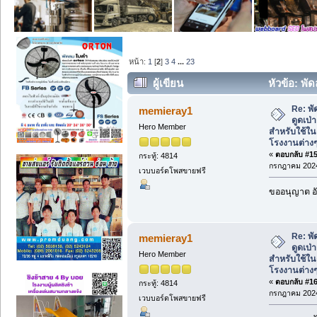
หน้า:
1
[
2
]
3
4
...
23
ผู้เขียน
หัวข้อ: พั
เหมาะสำหรับใช้ในงานดูดเป่าในโรงงานต่า
Re: พั
memieray1
ดูดเป
Hero Member
สำหรับใช้ใน
โรงงานต่าง
«
ตอบกลับ #15 
กระทู้: 4814
กรกฎาคม 2024
เวบบอร์ดโพสขายฟรี
ขออนุญาต อั
Re: พั
memieray1
ดูดเป
Hero Member
สำหรับใช้ใน
โรงงานต่าง
«
ตอบกลับ #16 
กระทู้: 4814
กรกฎาคม 2024
เวบบอร์ดโพสขายฟรี