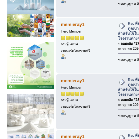
ขออนุญาต อั
Re: พั
memieray1
ดูดเป
Hero Member
สำหรับใช้ใน
โรงงานต่าง
«
ตอบกลับ #27 
กระทู้: 4814
กรกฎาคม 2024
เวบบอร์ดโพสขายฟรี
ขออนุญาต อั
Re: พั
memieray1
ดูดเป
Hero Member
สำหรับใช้ใน
โรงงานต่าง
«
ตอบกลับ #28 
กระทู้: 4814
กรกฎาคม 2024
เวบบอร์ดโพสขายฟรี
ขออนุญาต อั
Re: พั
memieray1