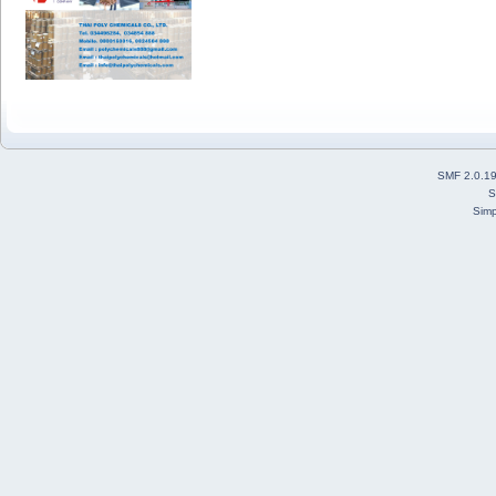
SMF 2.0.1
S
Simp