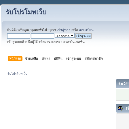
รับโปรโมทเว็บ
ยินดีต้อนรับคุณ,
บุคคลทั่วไป
กรุณา
เข้าสู่ระบบ
หรือ
ลงทะเบียน
เข้าสู่ระบบด้วยชื่อผู้ใช้ รหัสผ่าน และระยะเวลาในเซสชั่น
หน้าแรก
ช่วยเหลือ
ค้นหา
ปฏิทิน
เข้าสู่ระบบ
สมัครสมาชิก
รับโปรโมทเว็บ
ระวัง!
เข