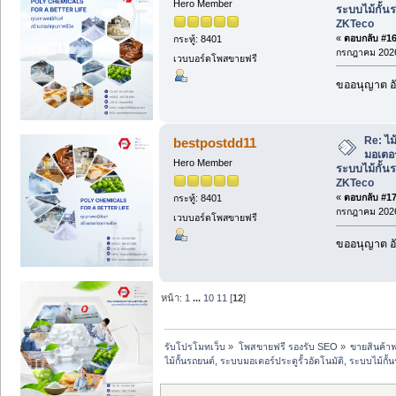
Hero Member
ระบบไม้กั้น
ZKTeco
«
ตอบกลับ #169
กระทู้: 8401
กรกฎาคม 2026
เวบบอร์ดโพสขายฟรี
ขออนุญาต อั
Re: ไม
bestpostdd11
มอเตอร
Hero Member
ระบบไม้กั้น
ZKTeco
«
ตอบกลับ #170
กระทู้: 8401
กรกฎาคม 2026
เวบบอร์ดโพสขายฟรี
ขออนุญาต อั
หน้า:
1
...
10
11
[
12
]
รับโปรโมทเว็บ
»
โพสขายฟรี รองรับ SEO
»
ขายสินค้าฟ
ไม้กั้นรถยนต์, ระบบมอเตอร์ประตูรั้วอัตโนมัติ, ระบบไม้