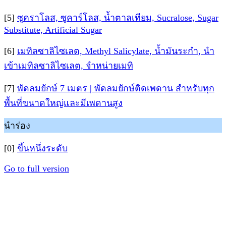
[5]
ซูคราโลส, ซูคาร์โลส, น้ำตาลเทียม, Sucralose, Sugar
Substitute, Artificial Sugar
[6]
เมทิลซาลิไซเลต, Methyl Salicylate, น้ำมันระกำ, นำ
เข้าเมทิลซาลิไซเลต, จำหน่ายเมทิ
[7]
พัดลมยักษ์ 7 เมตร | พัดลมยักษ์ติดเพดาน สำหรับทุก
พื้นที่ขนาดใหญ่และมีเพดานสูง
นำร่อง
[0]
ขึ้นหนึ่งระดับ
Go to full version