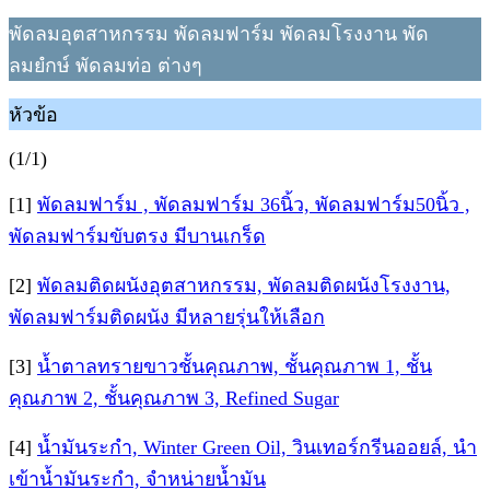
พัดลมอุตสาหกรรม พัดลมฟาร์ม พัดลมโรงงาน พัด
ลมยํกษ์ พัดลมท่อ ต่างๆ
หัวข้อ
(1/1)
[1]
พัดลมฟาร์ม , พัดลมฟาร์ม 36นิ้ว, พัดลมฟาร์ม50นิ้ว ,
พัดลมฟาร์มขับตรง มีบานเกร็ด
[2]
พัดลมติดผนังอุตสาหกรรม, พัดลมติดผนังโรงงาน,
พัดลมฟาร์มติดผนัง มีหลายรุ่นให้เลือก
[3]
น้ำตาลทรายขาวชั้นคุณภาพ, ชั้นคุณภาพ 1, ชั้น
คุณภาพ 2, ชั้นคุณภาพ 3, Refined Sugar
[4]
น้ำมันระกำ, Winter Green Oil, วินเทอร์กรีนออยล์, นำ
เข้าน้ำมันระกำ, จำหน่ายน้ำมัน