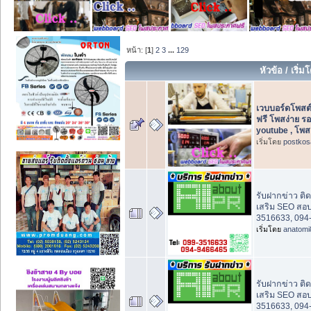
หน้า: [
1
]
2
3
...
129
หัวข้อ
/
เริ่
เวบบอร์ดโพสต
ฟรี โพสง่าย ร
youtube , โพส
เริ่มโดย
postkos
รับฝากข่าว ติด 
เสริม SEO สอ
3516633, 094
เริ่มโดย
anatomi
รับฝากข่าว ติด 
เสริม SEO สอ
3516633, 094