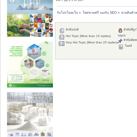
รับโปรโมทเว็บ
»
โพสขายฟรี รองรับ SEO
»
ขายสินค้าฟ
หัวข้อปกติ
หัวข้อที่ถูก
กุญแจ
Hot Topic (More than 15 replies)
หัวข้อติดห
Very Hot Topic (More than 25 replies)
โพลล์