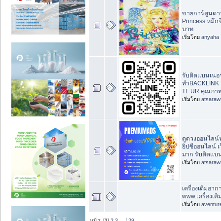
ขายการ์ตูนตา
Princess หมึกจ
บาท
เริ่มโดย
anyaha
รับติดแบนเนอร
ทำBACKLINK เ
TF UR คุณภา
เริ่มโดย
atsaraw
ดูดวงออนไลน์ฟ
ยิปซีออนไลน์ เ
มาก รับติดแบน
เริ่มโดย
atsaraw
เครื่องเติมอากา
www.เครื่องเต
เริ่มโดย
aventur
หน้า: [
1
]
2
3
...
129